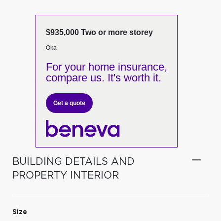
$935,000 Two or more storey
Oka
For your home insurance,
compare us. It's worth it.
Get a quote
BUILDING DETAILS AND
PROPERTY INTERIOR
Size