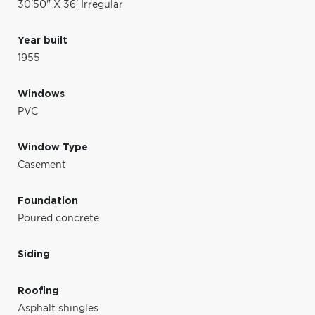
30'50" X 36' Irregular
Year built
1955
Windows
PVC
Window Type
Casement
Foundation
Poured concrete
Siding
Roofing
Asphalt shingles