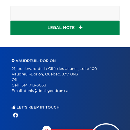
LEGAL NOTE
VAUDREUIL-DORION
21, boulevard de la Cité-des-Jeunes, suite 100
Vaudreuil-Dorion, Quebec, J7V 0N3
Off.:
Cell.:
514 713-6033
Email:
denis@denisgendron.ca
LET'S KEEP IN TOUCH