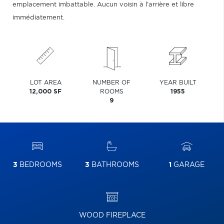
emplacement imbattable. Aucun voisin à l'arrière et libre
immédiatement.
LOT AREA
NUMBER OF
YEAR BUILT
12,000 SF
ROOMS
1955
9
3
BEDROOMS
3
BATHROOMS
1
GARAGE
WOOD FIREPLACE