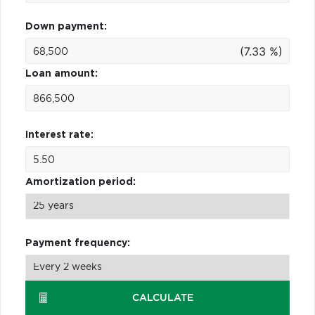
Down payment:
(7.33 %)
Loan amount:
Interest rate:
Amortization period:
Payment frequency:
CALCULATE