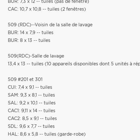
BUR: 7,3 x 12 -- tuiles (pas de fenêtre)
CAC: 10,7 x 10,8 -- tuiles (2 fenêtres)
509 (RDC)--Voisin de la salle de lavage
BUR: 14 x 7,9 -- tuiles
BUR: 8 x 13 -- tuiles
509(RDC)-Salle de lavage
13,4 x 13 -- tuiles (10 appareils disponibles dont 5 unités à rép
509 #201 et 301
CUI: 7,4 x 9,1 -- tuiles
SAM: 9,3 x 8,1 -- tuiles
SAL: 9,2 x 10,1 -- tuiles
CAC1: 9,11 x 14 -- tuiles
CAC2: 8,5 x 9,1 -- tuiles
SDL: 9,6 x 7,7 -- tuiles
HAL: 8,6 x 5,8 -- tuiles (garde-robe)