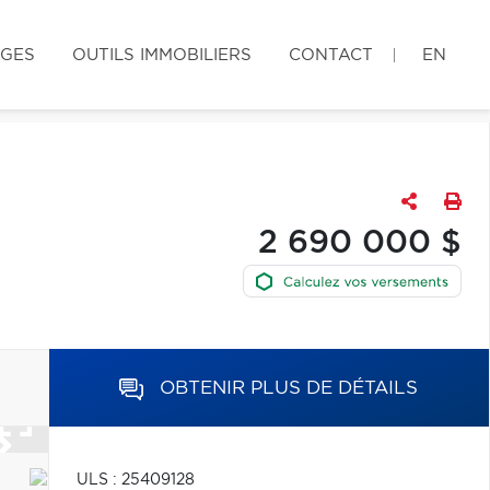
AGES
OUTILS IMMOBILIERS
CONTACT
EN
2 690 000 $
OBTENIR PLUS DE DÉTAILS
ULS : 25409128