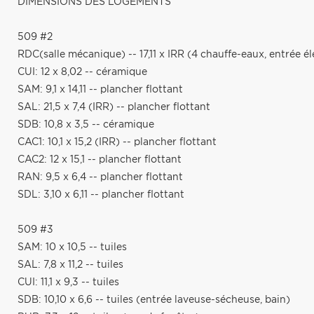
DIMENSIONS DES LOGEMENTS
509 #2
RDC(salle mécanique) -- 17,11 x IRR (4 chauffe-eaux, entrée él
CUI: 12 x 8,02 -- céramique
SAM: 9,1 x 14,11 -- plancher flottant
SAL: 21,5 x 7,4 (IRR) -- plancher flottant
SDB: 10,8 x 3,5 -- céramique
CAC1: 10,1 x 15,2 (IRR) -- plancher flottant
CAC2: 12 x 15,1 -- plancher flottant
RAN: 9,5 x 6,4 -- plancher flottant
SDL: 3,10 x 6,11 -- plancher flottant
509 #3
SAM: 10 x 10,5 -- tuiles
SAL: 7,8 x 11,2 -- tuiles
CUI: 11,1 x 9,3 -- tuiles
SDB: 10,10 x 6,6 -- tuiles (entrée laveuse-sécheuse, bain)