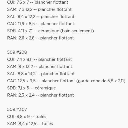
CUI: 7,6 x 7 -- plancher flottant
SAM: 7 x 12,2 -- plancher flottant
SAL: 8,4 x 12,2 -- plancher flottant
CAC: 11,9 x 8,5 -- plancher flottant
SDB: 4,11 x 7,1 -- céramique (bain seulement)
RAN: 2,11 x 2,8 -- plancher flottant
509 #208
CUI: 7,4 x 8,11 -- plancher flottant
SAM: 8 x 13,2 -- plancher flottant
SAL: 8,8 x 13,2 -- plancher flottant
CAC: 12,5 x 9,5 -- plancher flottant (garde-robe de 5,8 x 2,11)
SDB: 7,1 x 5 -- céramique
RAN: 2,3 x 2,4 -- plancher flottant
509 #307
CUI: 8,8 x 9 -- tuiles
SAM: 8,4 x 12,5 -- tuiles