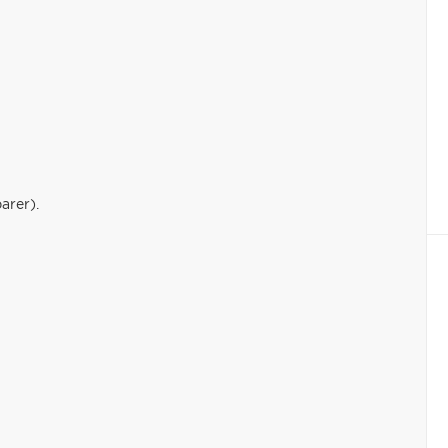
arer).