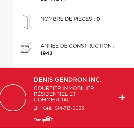
NOMBRE DE PIÈCES
:
0
ANNÉE DE CONSTRUCTION
:
1942
DENIS
GENDRON INC.
COURTIER IMMOBILIER
RÉSIDENTIEL ET
COMMERCIAL
Cell.:
514-713-6033