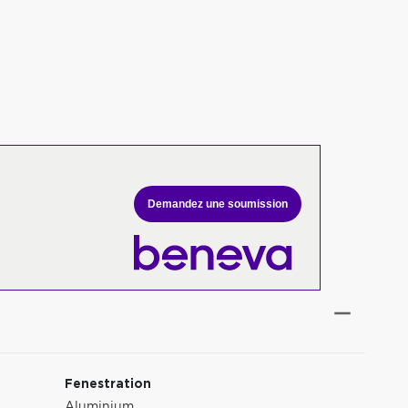
Demandez une soumission
Fenestration
Aluminium