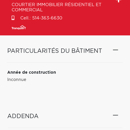
COURTIER IMMOBILIER RÉSIDENTIEL ET
COMMERCIAL
Cell.:
514-363-6630
PARTICULARITÉS DU BÂTIMENT
Année de construction
Inconnue
ADDENDA