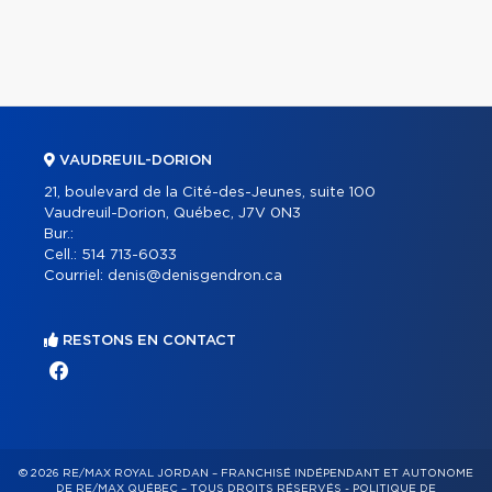
VAUDREUIL-DORION
21, boulevard de la Cité-des-Jeunes, suite 100
Vaudreuil-Dorion, Québec, J7V 0N3
Bur.:
Cell.:
514 713-6033
Courriel:
denis@denisgendron.ca
RESTONS EN CONTACT
© 2026 RE/MAX ROYAL JORDAN – FRANCHISÉ INDÉPENDANT ET AUTONOME
DE RE/MAX QUÉBEC – TOUS DROITS RÉSERVÉS -
POLITIQUE DE