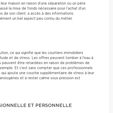
 leur maison en raison d’une séparation ou un père
assé la mise de fonds nécessaire pour l’achat d’un
ns de son client, a accès à des informations
urément un bel aspect peu connu du métier.
ion, ce qui signifie que les courtiers immobiliers
titude et de stress. Les offres peuvent tomber à l'eau à
ns peuvent être retardées en raison de problèmes de
exemple. Et c’est sans compter que ces professionnels
ce qui ajoute une couche supplémentaire de stress à leur
 anxiogènes et à rester calme sous pression est
SSIONNELLE ET PERSONNELLE