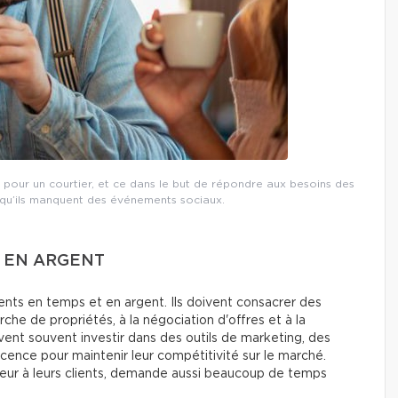
n pour un courtier, et ce dans le but de répondre aux besoins des
are qu’ils manquent des événements sociaux.
T EN ARGENT
nts en temps et en argent. Ils doivent consacrer des
rche de propriétés, à la négociation d'offres et à la
ivent souvent investir dans des outils de marketing, des
icence pour maintenir leur compétitivité sur le marché.
meilleur à leurs clients, demande aussi beaucoup de temps