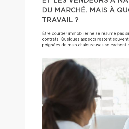
ET LES VENDEURS À N
DU MARCHÉ. MAIS À QU
TRAVAIL ?
Être courtier immobilier ne se résume pas si
contrats! Quelques aspects restent souvent d
poignées de main chaleureuses se cachent 