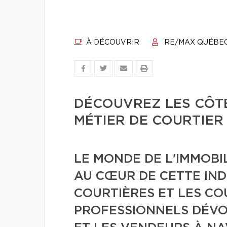
À DÉCOUVRIR
RE/MAX QUÉBE
DÉCOUVREZ LES CÔT
MÉTIER DE COURTIER
LE MONDE DE L'IMMOBI
AU CŒUR DE CETTE IND
COURTIÈRES ET LES CO
PROFESSIONNELS DÉVO