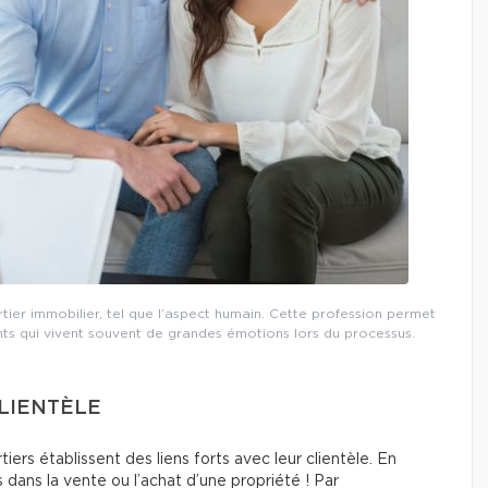
ier immobilier, tel que l’aspect humain. Cette profession permet
ients qui vivent souvent de grandes émotions lors du processus.
CLIENTÈLE
rtiers établissent des liens forts avec leur clientèle. En
 dans la vente ou l’achat d’une propriété ! Par