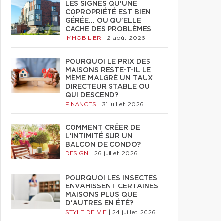
LES SIGNES QU'UNE
COPROPRIÉTÉ EST BIEN
GÉRÉE… OU QU'ELLE
CACHE DES PROBLÈMES
IMMOBILIER
|
2 août 2026
POURQUOI LE PRIX DES
MAISONS RESTE-T-IL LE
MÊME MALGRÉ UN TAUX
DIRECTEUR STABLE OU
QUI DESCEND?
FINANCES
|
31 juillet 2026
COMMENT CRÉER DE
L'INTIMITÉ SUR UN
BALCON DE CONDO?
DESIGN
|
26 juillet 2026
POURQUOI LES INSECTES
ENVAHISSENT CERTAINES
MAISONS PLUS QUE
D'AUTRES EN ÉTÉ?
STYLE DE VIE
|
24 juillet 2026