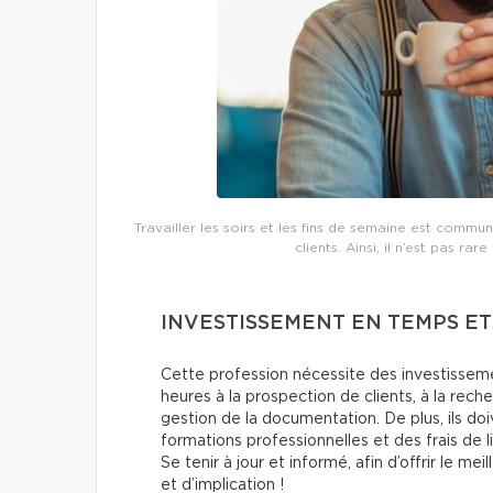
Travailler les soirs et les fins de semaine est commu
clients. Ainsi, il n’est pas r
INVESTISSEMENT EN TEMPS E
Cette profession nécessite des investisseme
heures à la prospection de clients, à la reche
gestion de la documentation. De plus, ils do
formations professionnelles et des frais de l
Se tenir à jour et informé, afin d’offrir le 
et d’implication !