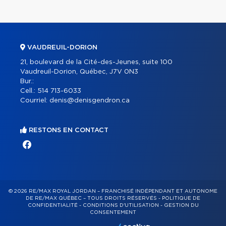
VAUDREUIL-DORION
21, boulevard de la Cité-des-Jeunes, suite 100
Vaudreuil-Dorion, Québec, J7V 0N3
Bur.:
Cell.:
514 713-6033
Courriel:
denis@denisgendron.ca
RESTONS EN CONTACT
© 2026 RE/MAX ROYAL JORDAN – FRANCHISÉ INDÉPENDANT ET AUTONOME
DE RE/MAX QUÉBEC – TOUS DROITS RÉSERVÉS -
POLITIQUE DE
CONFIDENTIALITÉ
-
CONDITIONS D'UTILISATION
-
GESTION DU
CONSENTEMENT