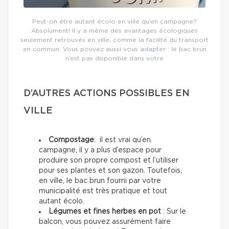
Peut-on être autant écolo en ville qu’en campagne?
Absolument! Il y a même des avantages écologiques
seulement retrouvés en ville, comme la facilité du transport
en commun. Vous pouvez aussi vous adapter : le bac brun
n’est pas disponible dans votre
D’AUTRES ACTIONS POSSIBLES EN
VILLE
Compostage
: il est vrai qu’en
campagne, il y a plus d’espace pour
produire son propre compost et l’utiliser
pour ses plantes et son gazon. Toutefois,
en ville, le bac brun fourni par votre
municipalité est très pratique et tout
autant écolo.
Légumes et fines herbes en pot
: Sur le
balcon, vous pouvez assurément faire